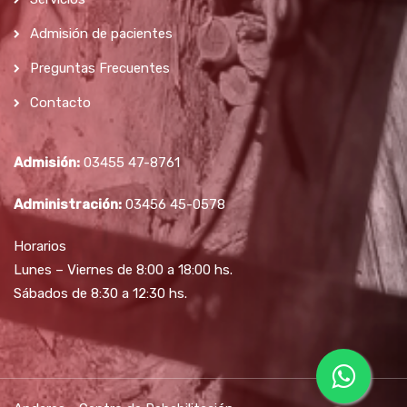
Admisión de pacientes
Preguntas Frecuentes
Contacto
Admisión:
03455 47-8761
Administración:
03456 45-0578
Horarios
Lunes – Viernes de 8:00 a 18:00 hs.
Sábados de 8:30 a 12:30 hs.